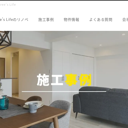
s Life
ee's Lifeのリノベ
施工事例
物件情報
よくある質問
会