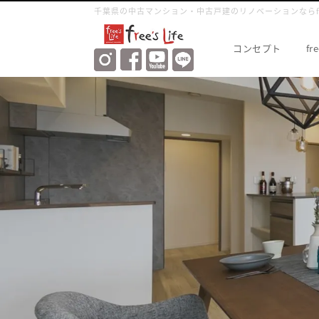
千葉県の中古マンション・中古⼾建のリノベーションならfree'
コンセプト
fr