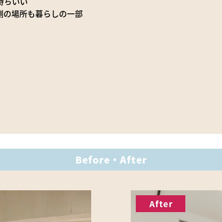
持ちいい
側の場所も暮らしの一部
Before・After