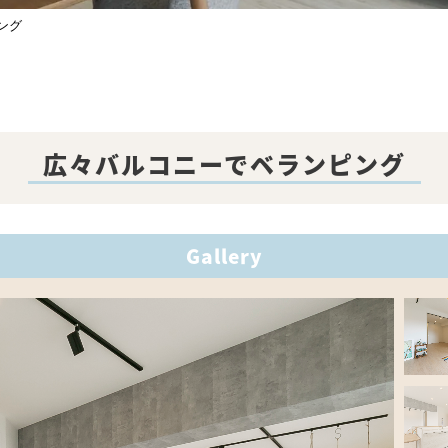
ング
広々バルコニーでベランピング
Gallery