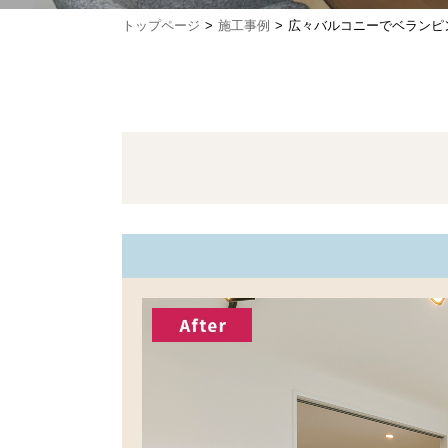
トップページ
施工事例
広々バルコニーでベランピ