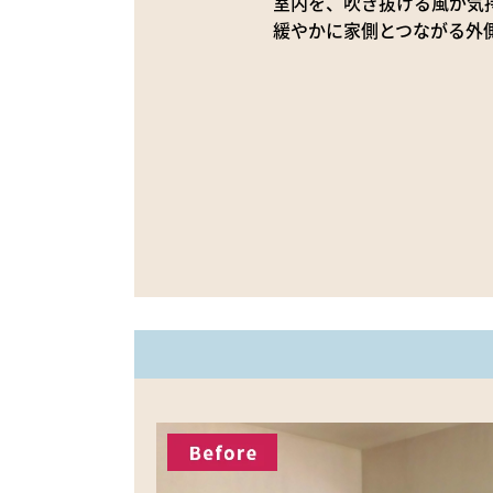
室内を、吹き抜ける風が気
緩やかに家側とつながる外