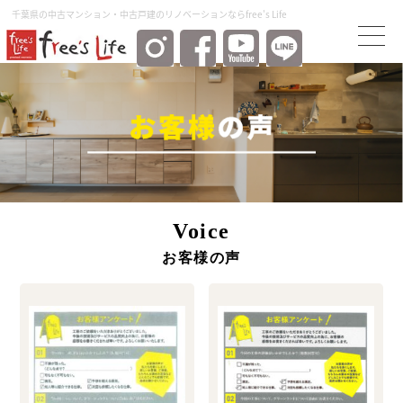
千葉県の中古マンション・中古⼾建のリノベーションならfree's Life
Voice
お客様の声