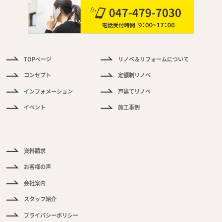
TOPページ
リノベ＆リフォームについて
件
情
コンセプト
定額制リノベ
報
インフォメーション
戸建てリノベ
く
イベント
施工事例
あ
る
ご
質
問
資料請求
お客様の声
会社案内
スタッフ紹介
プライバシーポリシー