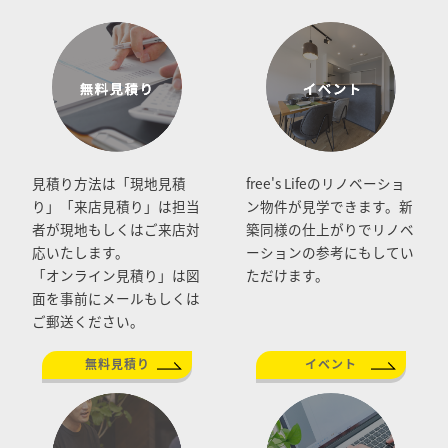
見積り方法は「現地見積
free's Lifeのリノベーショ
り」「来店見積り」は担当
ン物件が見学できます。新
者が現地もしくはご来店対
築同様の仕上がりでリノベ
応いたします。
ーションの参考にもしてい
「オンライン見積り」は図
ただけます。
面を事前にメールもしくは
ご郵送ください。
無料見積り
イベント