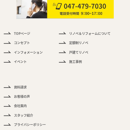
TOPページ
リノベ＆リフォームについて
件
情
コンセプト
定額制リノベ
報
インフォメーション
戸建てリノベ
く
イベント
施工事例
あ
る
ご
質
問
資料請求
お客様の声
会社案内
スタッフ紹介
プライバシーポリシー