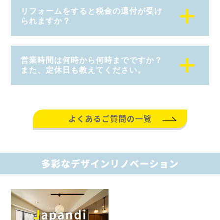
リフォームをすると税金の還付が受け
られますか？
営業時間は何時から何時までですか？
また、定休日も教えてください。
よくあるご質問の一覧
多彩なデザインリノベーション