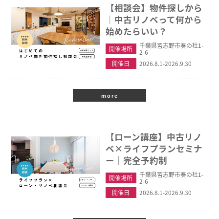
【相談会】物件探しから
│中古リノベって何から
始めたらいい？
千葉県習志野市奏の杜1-
開催場所
2-6
開催日
2026.8.1-2026.9.30
more
【ローン講座】中古リノ
ベ×ライフプランセミナ
ー｜完全予約制
千葉県習志野市奏の杜1-
開催場所
2-6
開催日
2026.8.1-2026.9.30