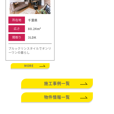
所在地
千葉県
広さ
80.24m²
間取り
3LDK
ブルックリンスタイルでオンリ
ーワンの暮らし
MORE
施工事例一覧
物件情報一覧