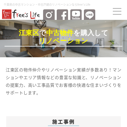
千葉県の中古マンション・中古⼾建のリノベーションならfree's Life
江東区
で
中古物件
を購入して
リノベーション
江東区の物件仲介やリノベーション実績が多数あり！マン
ションやエリア情報などの豊富な知識と、リノベーション
の提案力、高い工事品質でお客様の快適な住まいづくりを
サポートします。
施工事例