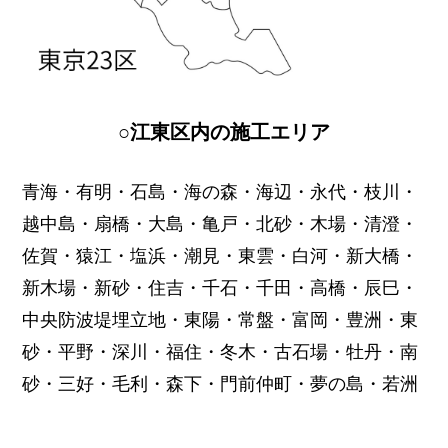
○江東区内の施工エリア
青海・有明・石島・海の森・海辺・永代・枝川・
越中島・扇橋・大島・亀戸・北砂・木場・清澄・
佐賀・猿江・塩浜・潮見・東雲・白河・新大橋・
新木場・新砂・住吉・千石・千田・高橋・辰巳・
中央防波堤埋立地・東陽・常盤・富岡・豊洲・東
砂・平野・深川・福住・冬木・古石場・牡丹・南
砂・三好・毛利・森下・門前仲町・夢の島・若洲