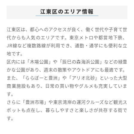
江東区のエリア情報
江東区は、都心へのアクセスが良く、働く世代や子育て世
代からも人気のエリアです。東京メトロや都営地下鉄、
JR線など複数路線が利用でき、通勤・通学にも便利な立
地です。
区内には「木場公園」や「辰巳の森海浜公園」などの緑豊
かな公園があり、週末の散策やアウトドアにも最適です。
また、「ららぽーと豊洲」や「アリオ北砂」といった大型
商業施設もあり、日常の買い物やグルメも充実していま
す。
さらに「豊洲市場」や東京湾岸の運河クルーズなど観光ス
ポットも点在し、暮らしやすさと楽しさが共存する街で
す。