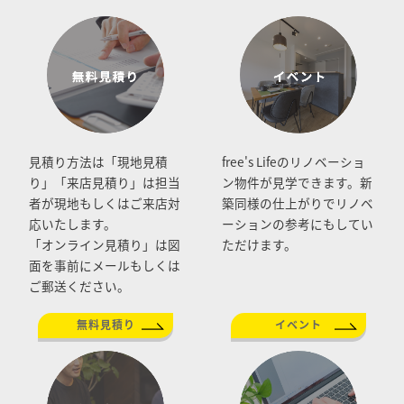
見積り方法は「現地見積
free's Lifeのリノベーショ
り」「来店見積り」は担当
ン物件が見学できます。新
者が現地もしくはご来店対
築同様の仕上がりでリノベ
応いたします。
ーションの参考にもしてい
「オンライン見積り」は図
ただけます。
面を事前にメールもしくは
ご郵送ください。
無料見積り
イベント