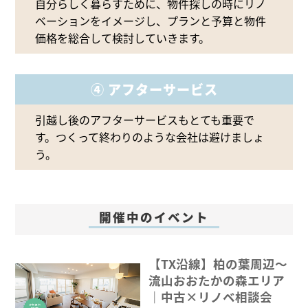
自分らしく暮らすために、物件探しの時にリノ
ベーションをイメージし、プランと予算と物件
価格を総合して検討していきます。
④ アフターサービス
引越し後のアフターサービスもとても重要で
す。つくって終わりのような会社は避けましょ
う。
開催中のイベント
【TX沿線】柏の葉周辺〜
流山おおたかの森エリア
｜中古×リノベ相談会