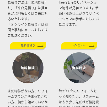
見積り方法は「現地見積
free's Lifeのリノベーショ
り」「来店見積り」は担当
ン物件が見学できます。新
者が現地もしくはご来店対
築同様の仕上がりでリノベ
応いたします。
ーションの参考にもしてい
「オンライン見積り」は図
ただけます。
面を事前にメールもしくは
ご郵送ください。
無料見積り
イベント
まだ物件がない方、リフォ
free's Lifeのリフォームも
ームプランが決まっていな
っと知りたい、リフォーム
い方、何から始めていいか
はもう少し先だけど検討資