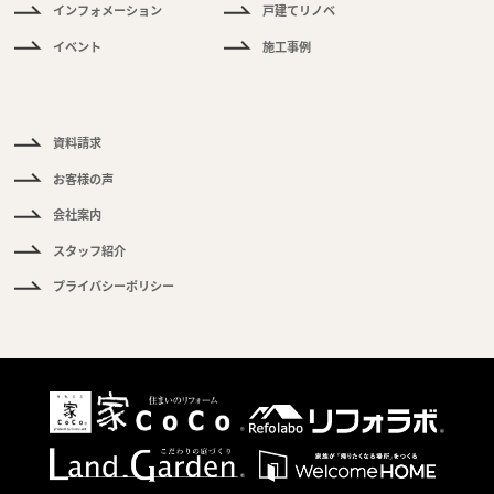
インフォメーション
戸建てリノベ
く
イベント
施工事例
あ
る
ご
質
問
資料請求
お客様の声
会社案内
スタッフ紹介
プライバシーポリシー