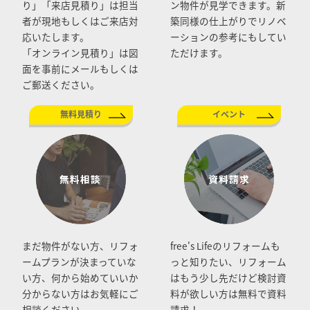
り」「来店見積り」は担当
ン物件が見学できます。新
者が現地もしくはご来店対
築同様の仕上がりでリノベ
応いたします。
ーションの参考にもしてい
「オンライン見積り」は図
ただけます。
面を事前にメールもしくは
ご郵送ください。
無料見積り
イベント
まだ物件がない方、リフォ
free's Lifeのリフォームも
ームプランが決まっていな
っと知りたい、リフォーム
い方、何から始めていいか
はもう少し先だけど検討資
分からない方はお気軽にご
料が欲しい方は無料で資料
相談ください。
請求！