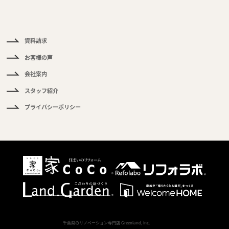
る
ご
質
問
資料請求
お客様の声
会社案内
スタッフ紹介
プライバシーポリシー
Copyright
千葉県のリノベーション専門店 Greenland, Inc.
All Rights Reserved.