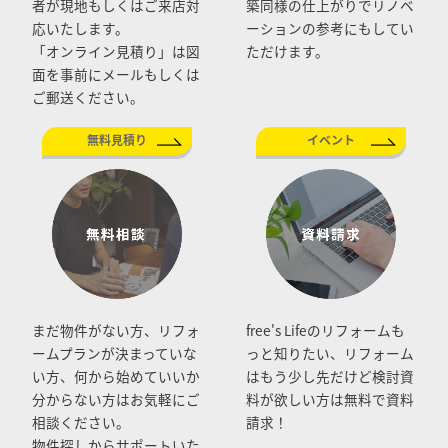
者が現地もしくはご来店対
築同様の仕上がりでリノベ
応いたします。
ーションの参考にもしてい
「オンライン見積り」は図
ただけます。
面を事前にメールもしくは
ご郵送ください。
無料見積り
イベント
まだ物件がない方、リフォ
free's Lifeのリフォームも
ームプランが決まっていな
っと知りたい、リフォーム
い方、何から始めていいか
はもう少し先だけど検討資
分からない方はお気軽にご
料が欲しい方は無料で資料
相談ください。
請求！
物件探しからサポートいた