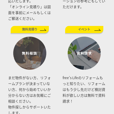
応いたします。
ーションの参考にもしてい
「オンライン見積り」は図
ただけます。
面を事前にメールもしくは
ご郵送ください。
無料見積り
イベント
まだ物件がない方、リフォ
free's Lifeのリフォームも
ームプランが決まっていな
っと知りたい、リフォーム
い方、何から始めていいか
はもう少し先だけど検討資
分からない方はお気軽にご
料が欲しい方は無料で資料
相談ください。
請求！
物件探しからサポートいた
します。