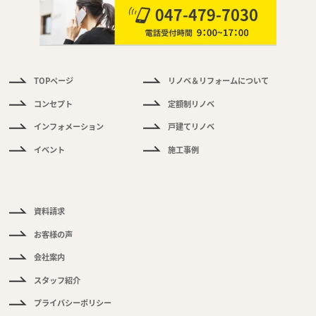
TOPページ
リノベ＆リフォームについて
件
情
コンセプト
定額制リノベ
報
インフォメーション
戸建てリノベ
く
イベント
施工事例
あ
る
ご
質
問
資料請求
お客様の声
会社案内
スタッフ紹介
プライバシーポリシー