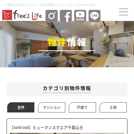
千葉県の中古マンション・中古⼾建のリノベーションならfree's Life
カテゴリ別物件情報
全件
マンション
戸建て
土地
【sold out】ヒューマンスクエア千葉山王