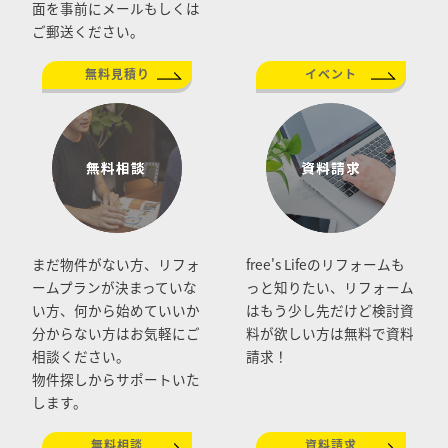
面を事前にメールもしくは
ご郵送ください。
無料見積り
イベント
まだ物件がない方、リフォ
free's Lifeのリフォームも
ームプランが決まっていな
っと知りたい、リフォーム
い方、何から始めていいか
はもう少し先だけど検討資
分からない方はお気軽にご
料が欲しい方は無料で資料
相談ください。
請求！
物件探しからサポートいた
します。
無料相談
資料請求