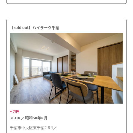
【sold out】ハイラーク千葉
-
万円
3LDK／昭和58年6月
千葉市中央区東千葉2-6-1／