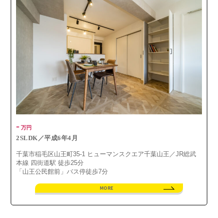
-
万円
2SLDK／平成6年4月
千葉市稲毛区山王町35-1 ヒューマンスクエア千葉山王／JR総武
本線 四街道駅 徒歩25分
「山王公民館前」バス停徒歩7分
MORE