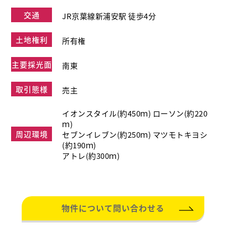
交通
JR京葉線新浦安駅 徒歩4分
土地権利
所有権
主要採光面
南東
取引態様
売主
イオンスタイル(約450ｍ) ローソン(約220
ｍ)
周辺環境
セブンイレブン(約250ｍ) マツモトキヨシ
(約190ｍ)
アトレ(約300ｍ)
物件について問い合わせる