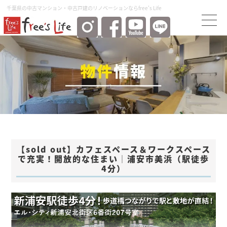
千葉県の中古マンション・中古⼾建のリノベーションならfree's Life
【sold out】カフェスペース＆ワークスペース
で充実！開放的な住まい│浦安市美浜（駅徒歩
4分）