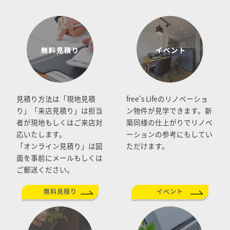
見積り方法は「現地見積
free's Lifeのリノベーショ
り」「来店見積り」は担当
ン物件が見学できます。新
者が現地もしくはご来店対
築同様の仕上がりでリノベ
応いたします。
ーションの参考にもしてい
「オンライン見積り」は図
ただけます。
面を事前にメールもしくは
ご郵送ください。
無料見積り
イベント